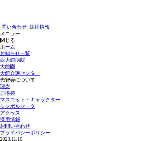
問い合わせ
採用情報
メニュー
閉じる
ホーム
お知らせ一覧
西大館病院
大館園
大館介護センター
光智会について
理念
ご挨拶
マスコット・キャラクター
シンボルマーク
アクセス
採用情報
お問い合わせ
プライバシーポリシー
2023.11.10