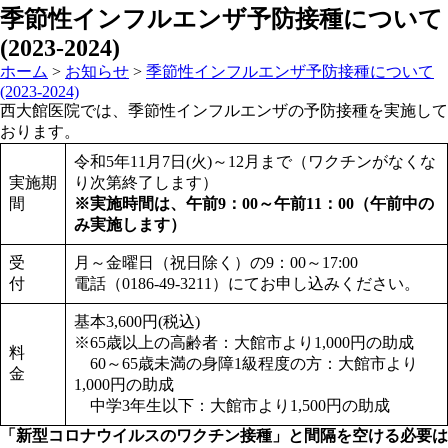
季節性インフルエンザ予防接種について
(2023-2024)
ホーム
>
お知らせ
>
季節性インフルエンザ予防接種について
(2023-2024)
西大館医院では、季節性インフルエンザの予防接種を実施して
おります。
令和5年11月7日(火)～12月まで（ワクチンがなくな
実施期
り次第終了します）
間
※実施時間は、午前9：00～午前11：00（午前中の
み実施します）
受
月～金曜日（祝日除く）の9：00～17:00
付
電話（0186-49-3211）にてお申し込みください。
基本3,600円(税込)
※65歳以上の高齢者：大館市より1,000円の助成
料
60～65歳未満の身障1級程度の方：大館市より
金
1,000円の助成
中学3年生以下：大館市より1,500円の助成
「新型コロナウイルスのワクチン接種」と間隔を空ける必要は